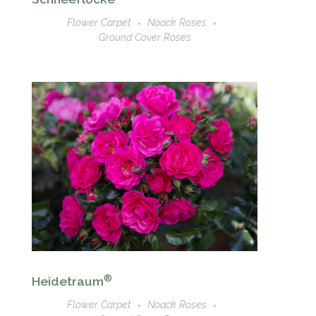
Flower Carpet
Noack Roses
Ground Cover Roses
®
Heidetraum
Flower Carpet
Noack Roses