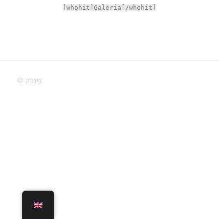
[whohit]Galeria[/whohit]
© 2019