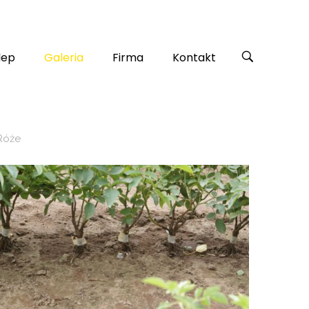
lep
Galeria
Firma
Kontakt
Róże