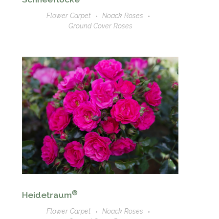
Flower Carpet
Noack Roses
Ground Cover Roses
®
Heidetraum
Flower Carpet
Noack Roses