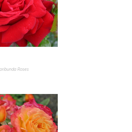
loribunda Roses