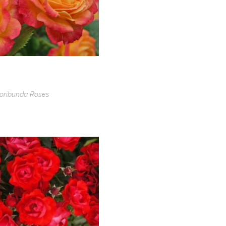
loribunda Roses