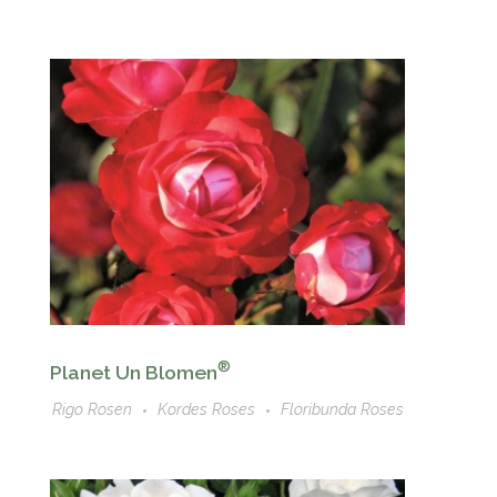
®
Planet Un Blomen
Rigo Rosen
Kordes Roses
Floribunda Roses