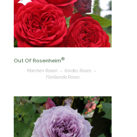
®
Out Of Rosenheim
Marchen Rosen
Kordes Roses
Floribunda Roses