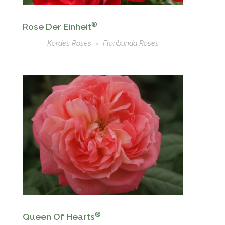
®
Rose Der Einheit
Kordes Roses
Floribunda Roses
®
Queen Of Hearts