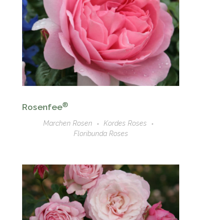
®
Rosenfee
Marchen Rosen
Kordes Roses
Floribunda Roses