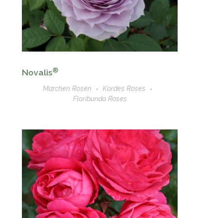
®
Novalis
Marchen Rosen
Kordes Roses
Floribunda Roses