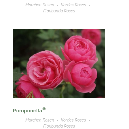
Marchen Rosen
Kordes Roses
Floribunda Roses
®
Pomponella
Marchen Rosen
Kordes Roses
Floribunda Roses