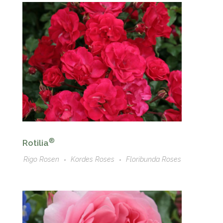
®
Rotilia
Rigo Rosen
Kordes Roses
Floribunda Roses