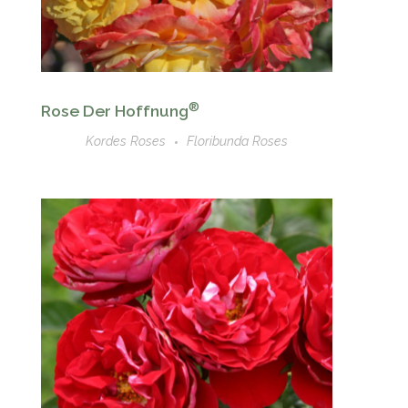
®
Rose Der Hoffnung
Kordes Roses
Floribunda Roses