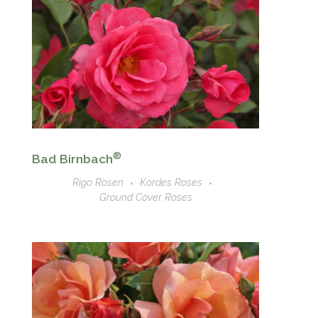
®
Bad Birnbach
Rigo Rosen
Kordes Roses
Ground Cover Roses