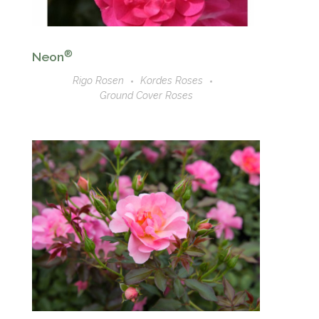
®
Neon
Rigo Rosen
Kordes Roses
Ground Cover Roses