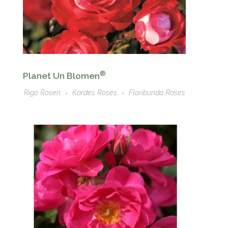
®
Planet Un Blomen
Rigo Rosen
Kordes Roses
Floribunda Roses