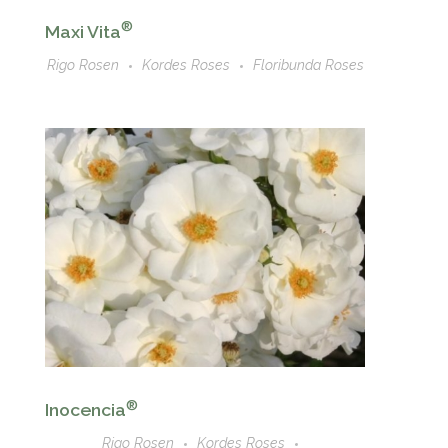
®
Maxi Vita
Rigo Rosen
Kordes Roses
Floribunda Roses
®
Inocencia
Rigo Rosen
Kordes Roses