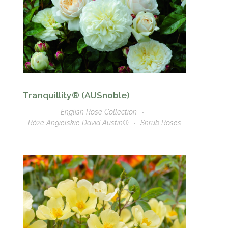
Tranquillity® (AUSnoble)
English Rose Collection
Róże Angielskie David Austin®
Shrub Roses