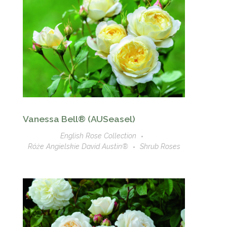
Vanessa Bell® (AUSeasel)
English Rose Collection
Róże Angielskie David Austin®
Shrub Roses