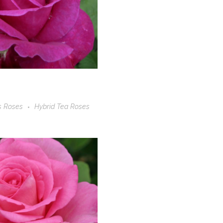
s Roses
Hybrid Tea Roses