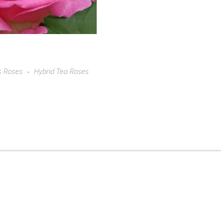
s Roses
Hybrid Tea Roses