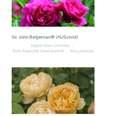
Sir John Betjeman® (AUSvivid)
English Rose Collection
Róże Angielskie David Austin®
Róże parkowe