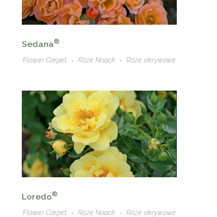
®
Sedana
Flower Carpet
Róże Noack
Róże okrywowe
®
Loredo
Flower Carpet
Róże Noack
Róże okrywowe