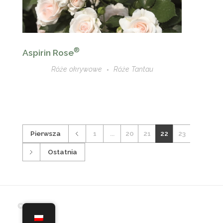
®
Aspirin Rose
Róże okrywowe
Róże Tantau
Pierwsza
1
...
20
21
22
23
Ostatnia
© 2019