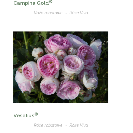
®
Campina Gold
Róże rabatowe
Róże Viva
®
Vesalius
Róże rabatowe
Róże Viva