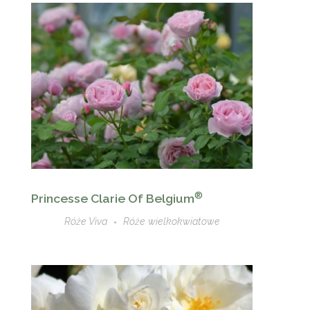
®
Princesse Clarie Of Belgium
Róże Viva
Róże wielkokwiatowe