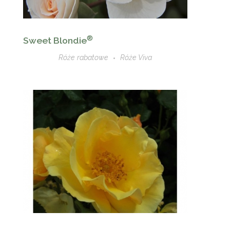
®
Sweet Blondie
Róże rabatowe
Róże Viva