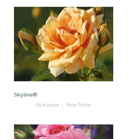
Skyline®
Róże pnące
Róże Tantau