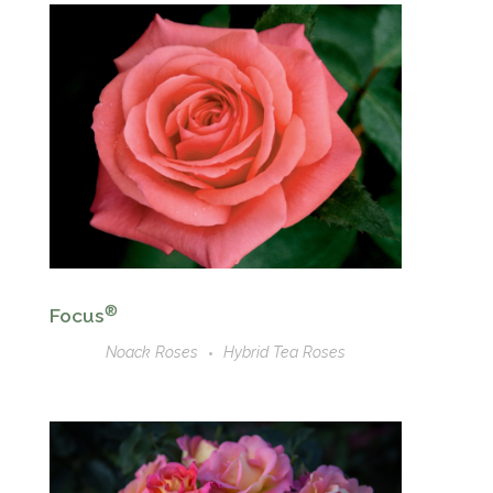
®
Focus
Noack Roses
Hybrid Tea Roses