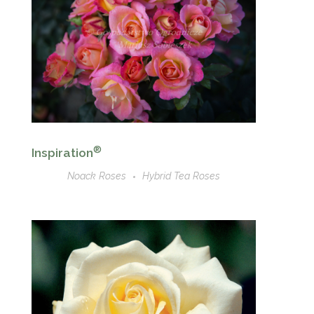
®
Inspiration
Noack Roses
Hybrid Tea Roses