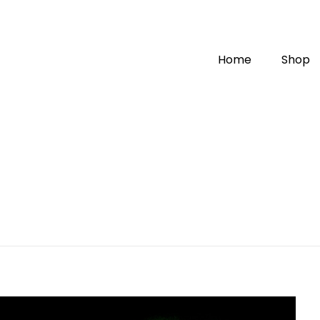
Home
Shop