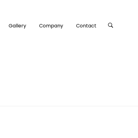
Gallery
Company
Contact