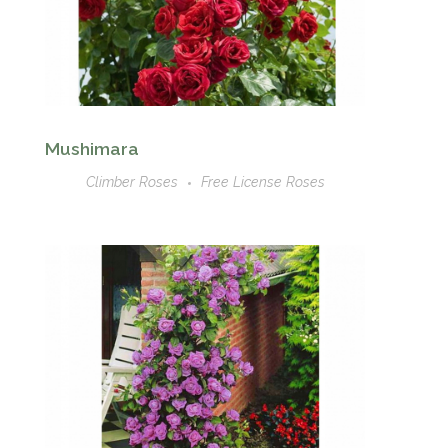
Mushimara
Climber Roses
Free License Roses