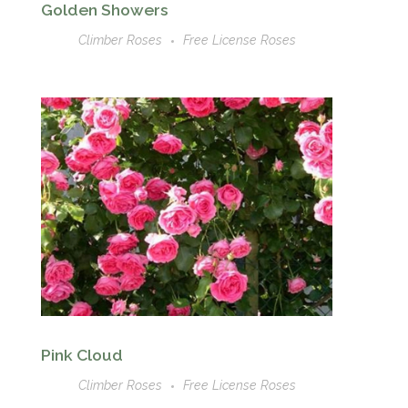
Golden Showers
Climber Roses
Free License Roses
Pink Cloud
Climber Roses
Free License Roses