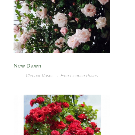
New Dawn
Climber Roses
Free License Roses