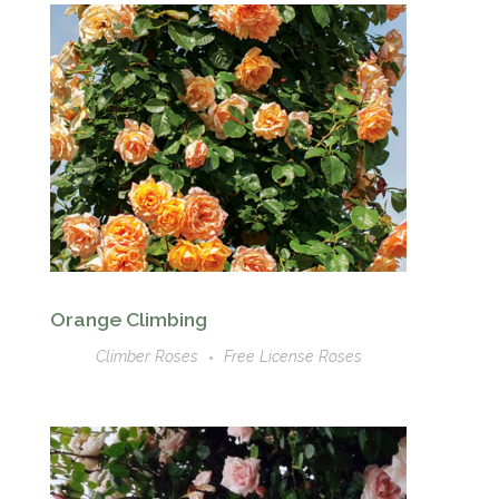
Orange Climbing
Climber Roses
Free License Roses