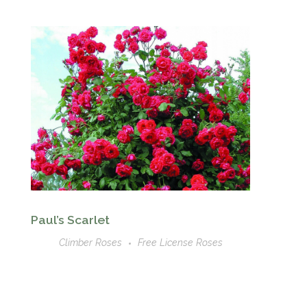
Paul’s Scarlet
Climber Roses
Free License Roses