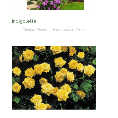
Indigolette
Climber Roses
Free License Roses