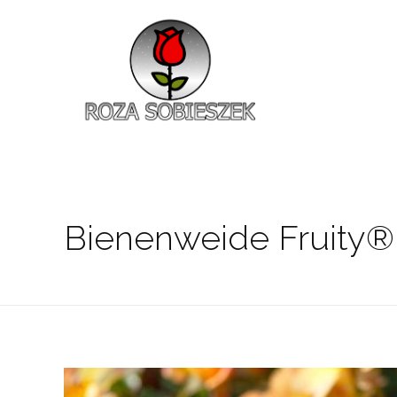
Roza Sobieszek
Zajmujemy się produkcją i sprzedażą róż od 1991 roku. Jako dystrybutor róż licencyjnych dokładamy wszelkich starań, aby nasze rośliny były zdrowe, wybór szeroki, a ceny przystępne.
Bienenweide Fruity®