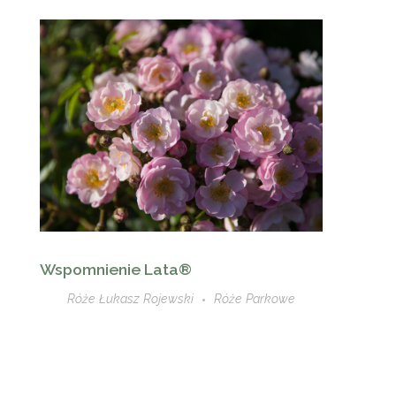
Wspomnienie Lata®
Róże Łukasz Rojewski
Róże Parkowe