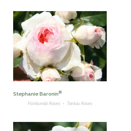
®
Stephanie Baronin
Floribunda Roses
Tantau Roses