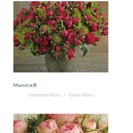
Manora®
Floribunda Roses
Tantau Roses