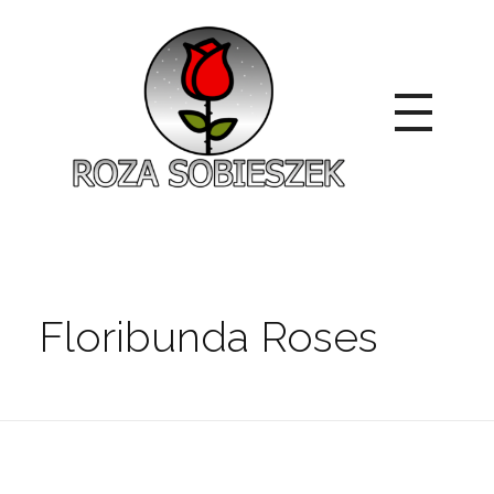
Roza Sobieszek
Zajmujemy się produkcją i sprzedażą róż od 1991 roku. Jako dystrybutor róż licencyjnych dokładamy wszelkich starań, aby nasze rośliny były zdrowe, wybór szeroki, a ceny przystępne.
Floribunda Roses