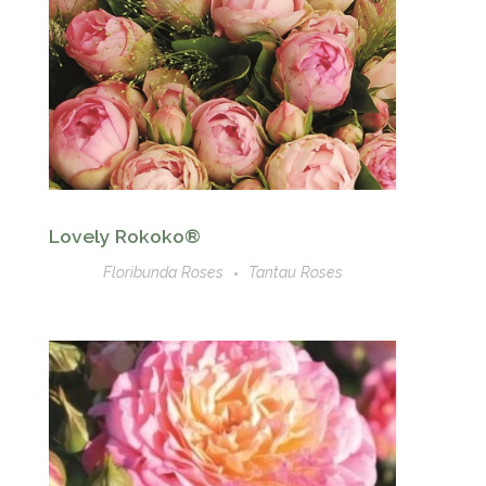
Lovely Rokoko®
Floribunda Roses
Tantau Roses