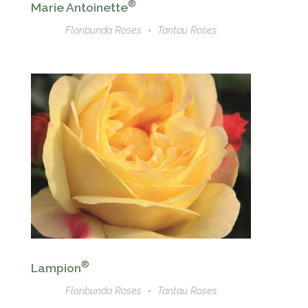
®
Marie Antoinette
Floribunda Roses
Tantau Roses
®
Lampion
Floribunda Roses
Tantau Roses