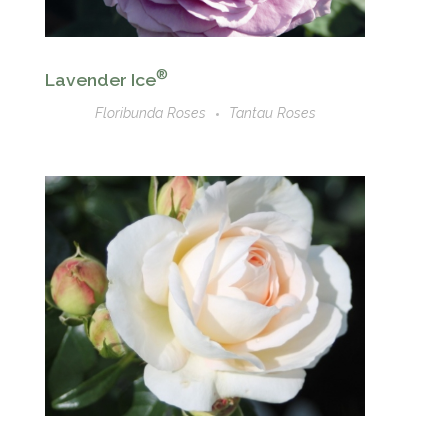
®
Lavender Ice
Floribunda Roses
Tantau Roses