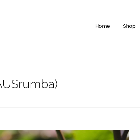
Home
Shop
AUSrumba)